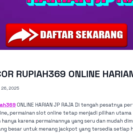
OR RUPIAH369 ONLINE HARIA
 26, 2025
iah369
ONLINE HARIAN JP RAJA Di tengah pesatnya pe
line, permainan slot online tetap menjadi pilihan utam
kan hanya karena permainannya yang seru dan mudah dim
ang besar untuk menang jackpot yang tersedia setiap h