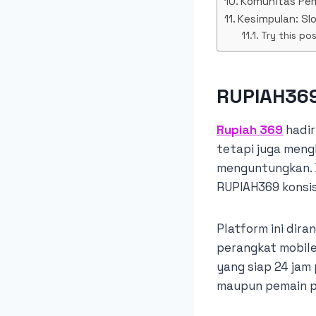
Komunitas Pem
Kesimpulan: Sl
Try this pos
RUPIAH369:
Rupiah 369
hadir
tetapi juga men
menguntungkan. D
RUPIAH369 konsis
Platform ini dir
perangkat mobile
yang siap 24 jam
maupun pemain p