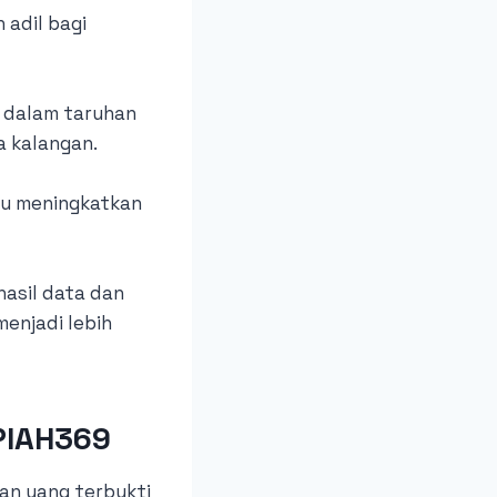
 adil bagi
n dalam taruhan
a kalangan.
ntu meningkatkan
hasil data dan
enjadi lebih
PIAH369
ian yang terbukti