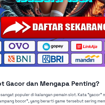
lot Gacor dan Mengapa Penting?
r sangat populer di kalangan pemain slot. Kata “gacor”
gampang bocor”, yang berarti game tersebut sering me