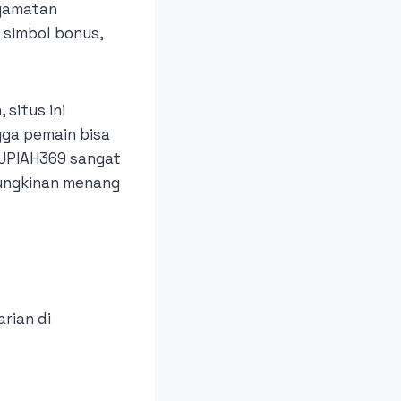
ngamatan
 simbol bonus,
situs ini
gga pemain bisa
RUPIAH369 sangat
mungkinan menang
rian di