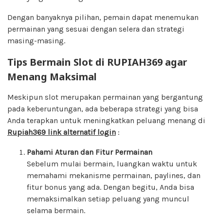
Dengan banyaknya pilihan, pemain dapat menemukan
permainan yang sesuai dengan selera dan strategi
masing-masing.
Tips Bermain Slot di RUPIAH369 agar
Menang Maksimal
Meskipun slot merupakan permainan yang bergantung
pada keberuntungan, ada beberapa strategi yang bisa
Anda terapkan untuk meningkatkan peluang menang di
Rupiah369 link alternatif login
:
Pahami Aturan dan Fitur Permainan
Sebelum mulai bermain, luangkan waktu untuk
memahami mekanisme permainan, paylines, dan
fitur bonus yang ada. Dengan begitu, Anda bisa
memaksimalkan setiap peluang yang muncul
selama bermain.