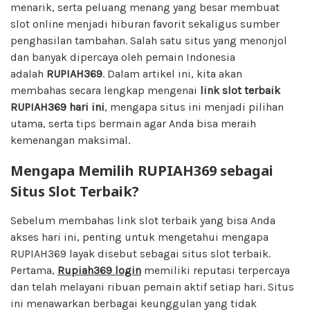
menarik, serta peluang menang yang besar membuat
slot online menjadi hiburan favorit sekaligus sumber
penghasilan tambahan. Salah satu situs yang menonjol
dan banyak dipercaya oleh pemain Indonesia
adalah
RUPIAH369
. Dalam artikel ini, kita akan
membahas secara lengkap mengenai
link slot terbaik
RUPIAH369 hari ini
, mengapa situs ini menjadi pilihan
utama, serta tips bermain agar Anda bisa meraih
kemenangan maksimal.
Mengapa Memilih RUPIAH369 sebagai
Situs Slot Terbaik?
Sebelum membahas link slot terbaik yang bisa Anda
akses hari ini, penting untuk mengetahui mengapa
RUPIAH369 layak disebut sebagai situs slot terbaik.
Pertama,
Rupiah369 login
memiliki reputasi terpercaya
dan telah melayani ribuan pemain aktif setiap hari. Situs
ini menawarkan berbagai keunggulan yang tidak