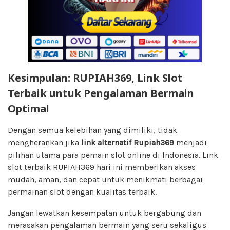
Kesimpulan: RUPIAH369, Link Slot
Terbaik untuk Pengalaman Bermain
Optimal
Dengan semua kelebihan yang dimiliki, tidak
mengherankan jika
link alternatif Rupiah369
menjadi
pilihan utama para pemain slot online di Indonesia. Link
slot terbaik RUPIAH369 hari ini memberikan akses
mudah, aman, dan cepat untuk menikmati berbagai
permainan slot dengan kualitas terbaik.
Jangan lewatkan kesempatan untuk bergabung dan
merasakan pengalaman bermain yang seru sekaligus