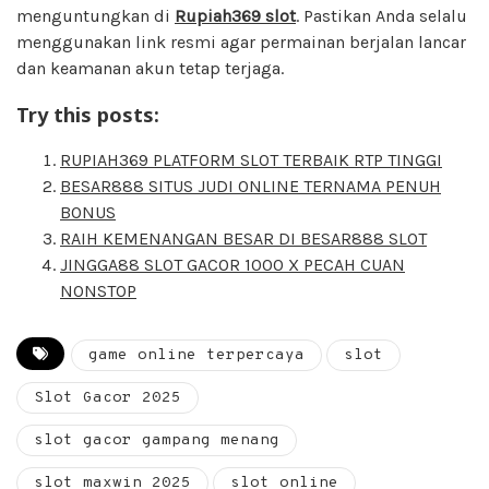
menguntungkan di
Rupiah369 slot
. Pastikan Anda selalu
menggunakan link resmi agar permainan berjalan lancar
dan keamanan akun tetap terjaga.
Try this posts:
RUPIAH369 PLATFORM SLOT TERBAIK RTP TINGGI
BESAR888 SITUS JUDI ONLINE TERNAMA PENUH
BONUS
RAIH KEMENANGAN BESAR DI BESAR888 SLOT
JINGGA88 SLOT GACOR 1000 X PECAH CUAN
NONSTOP
game online terpercaya
slot
Slot Gacor 2025
slot gacor gampang menang
slot maxwin 2025
slot online