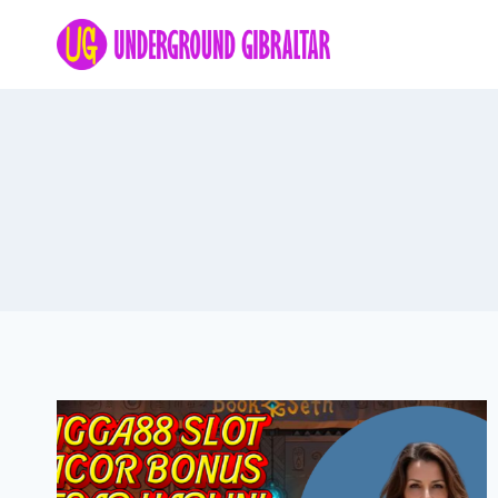
Skip
to
content