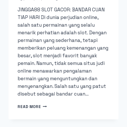
JINGGA88 SLOT GACOR: BANDAR CUAN
TIAP HARI Di dunia perjudian online,
salah satu permainan yang selalu
menarik perhatian adalah slot. Dengan
permainan yang sederhana, tetapi
memberikan peluang kemenangan yang
besar, slot menjadi favorit banyak
pemain. Namun, tidak semua situs judi
online menawarkan pengalaman
bermain yang menguntungkan dan
menyenangkan. Salah satu yang patut
disebut sebagai bandar cuan…
JINGGA88
READ MORE
SLOT
GACOR:
BANDAR