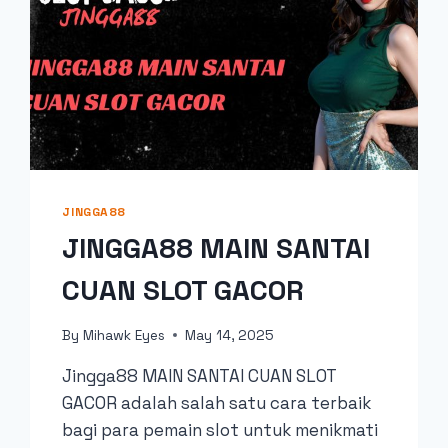
JINGGA88
JINGGA88 MAIN SANTAI
CUAN SLOT GACOR
By
Mihawk Eyes
May 14, 2025
Jingga88 MAIN SANTAI CUAN SLOT
GACOR adalah salah satu cara terbaik
bagi para pemain slot untuk menikmati