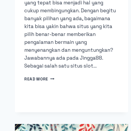
yang tepat bisa menjadi hal yang
cukup membingungkan. Dengan begitu
banyak pilihan yang ada, bagaimana
kita bisa yakin bahwa situs yang kita
pilih benar-benar memberikan
pengalaman bermain yang
menyenangkan dan menguntungkan?
Jawabannya ada pada Jingga88.
Sebagai salah satu situs slot…
JINGGA88
READ MORE
SLOT
GACOR
BONUS
BESAR
HARI
INI