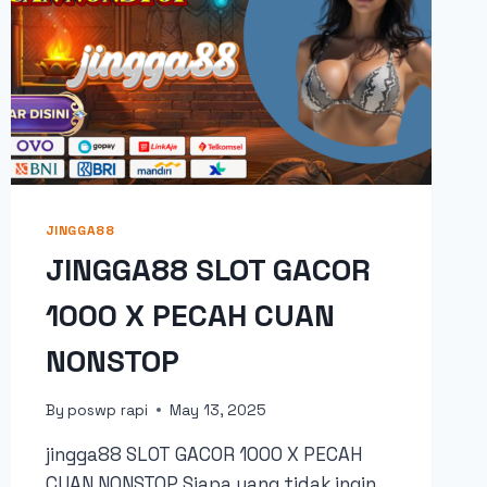
JINGGA88
JINGGA88 SLOT GACOR
1000 X PECAH CUAN
NONSTOP
By
poswp rapi
May 13, 2025
jingga88 SLOT GACOR 1000 X PECAH
CUAN NONSTOP Siapa yang tidak ingin