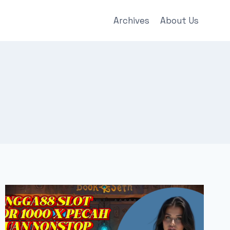
Archives
About Us