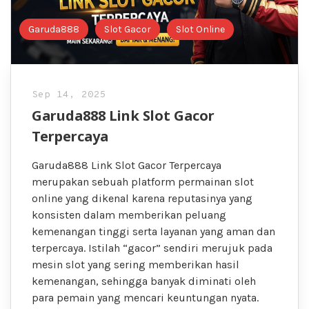
Garuda888
Slot Gacor
Slot Online
Sep 14, 2025
Garuda888 Link Slot Gacor
Terpercaya
Garuda888 Link Slot Gacor Terpercaya
merupakan sebuah platform permainan slot
online yang dikenal karena reputasinya yang
konsisten dalam memberikan peluang
kemenangan tinggi serta layanan yang aman dan
terpercaya. Istilah “gacor” sendiri merujuk pada
mesin slot yang sering memberikan hasil
kemenangan, sehingga banyak diminati oleh
para pemain yang mencari keuntungan nyata.