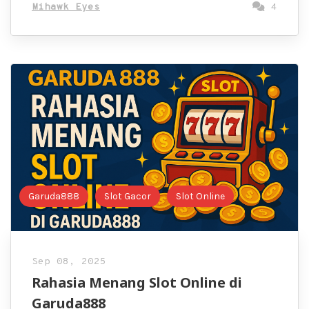
Mihawk Eyes
4
Garuda888
Slot Gacor
Slot Online
Sep 08, 2025
Rahasia Menang Slot Online di
Garuda888