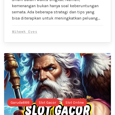
kemenangan bukan hanya soal keberuntungan
semata. Ada beberapa strategi dan tips yang
bisa diterapkan untuk meningkatkan peluang…
Mihawk Eyes
Garuda888
Slot Gacor
Slot Online