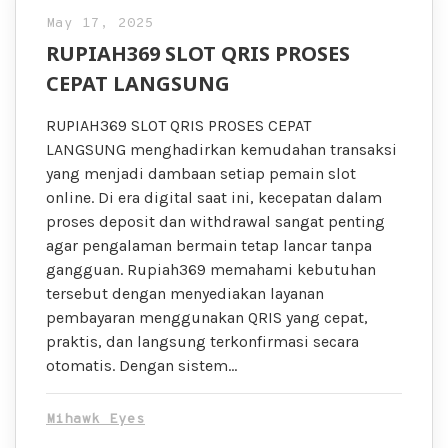
May 17, 2025
RUPIAH369 SLOT QRIS PROSES
CEPAT LANGSUNG
RUPIAH369 SLOT QRIS PROSES CEPAT
LANGSUNG menghadirkan kemudahan transaksi
yang menjadi dambaan setiap pemain slot
online. Di era digital saat ini, kecepatan dalam
proses deposit dan withdrawal sangat penting
agar pengalaman bermain tetap lancar tanpa
gangguan. Rupiah369 memahami kebutuhan
tersebut dengan menyediakan layanan
pembayaran menggunakan QRIS yang cepat,
praktis, dan langsung terkonfirmasi secara
otomatis. Dengan sistem…
Mihawk Eyes