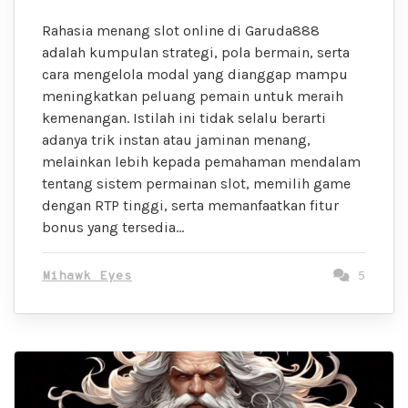
Rahasia menang slot online di Garuda888
adalah kumpulan strategi, pola bermain, serta
cara mengelola modal yang dianggap mampu
meningkatkan peluang pemain untuk meraih
kemenangan. Istilah ini tidak selalu berarti
adanya trik instan atau jaminan menang,
melainkan lebih kepada pemahaman mendalam
tentang sistem permainan slot, memilih game
dengan RTP tinggi, serta memanfaatkan fitur
bonus yang tersedia…
Mihawk Eyes
5