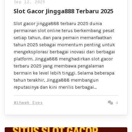
Sep 12, 2025
Slot Gacor Jingga888 Terbaru 2025
Slot gacor jingga888 terbaru 2025 dunia
permainan slot online terus berkembang pesat
setiap tahun, dan para pemain memanfaatkan
tahun 2025 sebagai momentum penting untuk
mengeksplorasi berbagai inovasi dari berbagai
platform. Jingga888 menghadirkan slot gacor
terbaru 2025 yang membawa pengalaman
bermain ke level lebih tinggi. Selama beberapa
tahun terakhir, Jingga888 membangun
reputasinya dan kini merilis berbagai…
Mihawk Eyes
4