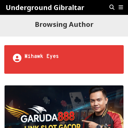
Underground Gibraltar
Browsing Author
Mihawk Eyes