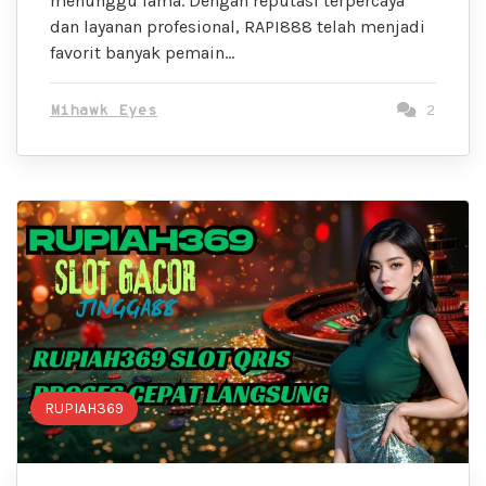
menunggu lama. Dengan reputasi terpercaya
dan layanan profesional, RAPI888 telah menjadi
favorit banyak pemain…
Mihawk Eyes
2
RUPIAH369