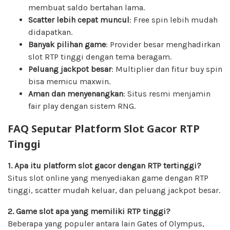
membuat saldo bertahan lama.
Scatter lebih cepat muncul
: Free spin lebih mudah
didapatkan.
Banyak pilihan game
: Provider besar menghadirkan
slot RTP tinggi dengan tema beragam.
Peluang jackpot besar
: Multiplier dan fitur buy spin
bisa memicu maxwin.
Aman dan menyenangkan
: Situs resmi menjamin
fair play dengan sistem RNG.
FAQ Seputar Platform Slot Gacor RTP
Tinggi
1. Apa itu platform slot gacor dengan RTP tertinggi?
Situs slot online yang menyediakan game dengan RTP
tinggi, scatter mudah keluar, dan peluang jackpot besar.
2. Game slot apa yang memiliki RTP tinggi?
Beberapa yang populer antara lain Gates of Olympus,