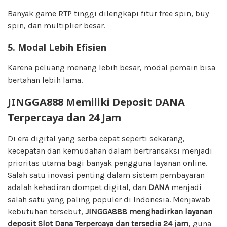
Banyak game RTP tinggi dilengkapi fitur free spin, buy
spin, dan multiplier besar.
5. Modal Lebih Efisien
Karena peluang menang lebih besar, modal pemain bisa
bertahan lebih lama.
JINGGA888 Memiliki Deposit DANA
Terpercaya dan 24 Jam
Di era digital yang serba cepat seperti sekarang,
kecepatan dan kemudahan dalam bertransaksi menjadi
prioritas utama bagi banyak pengguna layanan online.
Salah satu inovasi penting dalam sistem pembayaran
adalah kehadiran dompet digital, dan
DANA
menjadi
salah satu yang paling populer di Indonesia. Menjawab
kebutuhan tersebut,
JINGGA888 menghadirkan layanan
deposit
Slot Dana Terpercaya
dan tersedia 24 jam
, guna