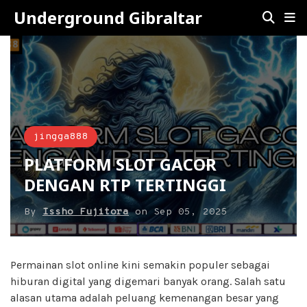
Underground Gibraltar
jingga888
PLATFORM SLOT GACOR
DENGAN RTP TERTINGGI
By
Issho Fujitora
on
Sep 05, 2025
Permainan slot online kini semakin populer sebagai
hiburan digital yang digemari banyak orang. Salah satu
alasan utama adalah peluang kemenangan besar yang