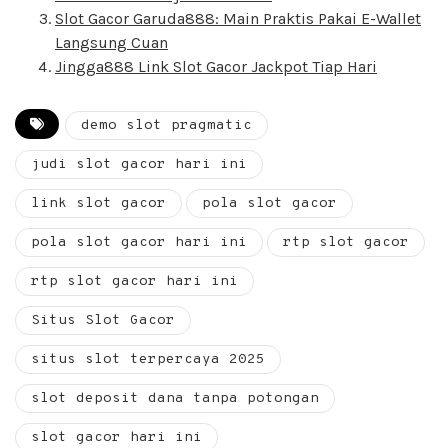
Slot Gacor Garuda888: Main Praktis Pakai E-Wallet
Langsung Cuan
Jingga888 Link Slot Gacor Jackpot Tiap Hari
demo slot pragmatic
judi slot gacor hari ini
link slot gacor
pola slot gacor
pola slot gacor hari ini
rtp slot gacor
rtp slot gacor hari ini
Situs Slot Gacor
situs slot terpercaya 2025
slot deposit dana tanpa potongan
slot gacor hari ini