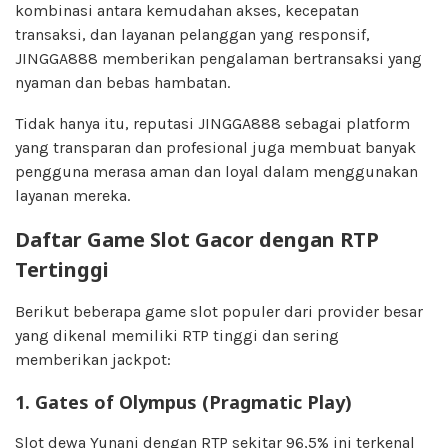
kombinasi antara kemudahan akses, kecepatan
transaksi, dan layanan pelanggan yang responsif,
JINGGA888 memberikan pengalaman bertransaksi yang
nyaman dan bebas hambatan.
Tidak hanya itu, reputasi JINGGA888 sebagai platform
yang transparan dan profesional juga membuat banyak
pengguna merasa aman dan loyal dalam menggunakan
layanan mereka.
Daftar Game Slot Gacor dengan RTP
Tertinggi
Berikut beberapa game slot populer dari provider besar
yang dikenal memiliki RTP tinggi dan sering
memberikan jackpot:
1.
Gates of Olympus (Pragmatic Play)
Slot dewa Yunani dengan RTP sekitar 96,5% ini terkenal