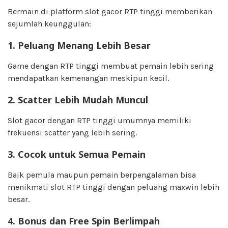
Bermain di platform slot gacor RTP tinggi memberikan
sejumlah keunggulan:
1. Peluang Menang Lebih Besar
Game dengan RTP tinggi membuat pemain lebih sering
mendapatkan kemenangan meskipun kecil.
2. Scatter Lebih Mudah Muncul
Slot gacor dengan RTP tinggi umumnya memiliki
frekuensi scatter yang lebih sering.
3. Cocok untuk Semua Pemain
Baik pemula maupun pemain berpengalaman bisa
menikmati slot RTP tinggi dengan peluang maxwin lebih
besar.
4. Bonus dan Free Spin Berlimpah