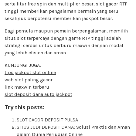
serta fitur free spin dan multiplier besar, slot gacor RTP
tinggi memberikan pengalaman bermain yang seru
sekaligus berpotensi memberikan jackpot besar.
Bagi pemula maupun pemain berpengalaman, memilih
situs slot terpercaya dengan game RTP tinggi adalah
strategi cerdas untuk berburu maxwin dengan modal
yang lebih efisien dan aman.
KUNJUNGI JUGA:
tips jackpot slot online
web slot paling gacor
link maxwin terbaru
slot deposit dana auto jackpot
Try this posts:
SLOT GACOR DEPOSIT PULSA
SITUS JUDI DEPOSIT DANA: Solusi Praktis dan Aman
dalam Dunia Perjudian Online