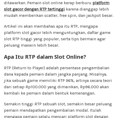
ditawarkan. Pemain slot online kerap berburu
platform
slot gacor dengan RTP tertinggi
karena dianggap lebih
mudah memberikan scatter, free spin, dan jackpot besar.
Artikel ini akan membahas apa itu RTP, mengapa
platform slot gacor lebih menguntungkan, daftar game
slot RTP tinggi yang populer, serta tips bermain agar
peluang maxwin lebih besar.
Apa Itu RTP dalam Slot Online?
RTP (Return to Player) adalah persentase pengembalian
dana kepada pemain dalam jangka panjang. Misalnya,
jika sebuah game memiliki RTP 96%, artinya secara teori
dari setiap Rp100.000 yang dimainkan, Rp96.000 akan
kembali ke pemain dalam bentuk kemenangan.
Semakin tinggi RTP sebuah slot, semakin besar peluang
pemain mendapatkan pengembalian modal. Itulah
mengapa pemain selalu mencari platform slot dengan