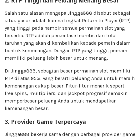
2. RTP Tinggi dan Peluang Menang Besar
Salah satu alasan mengapa Jingga888 disebut sebagai
situs gacor adalah karena tingkat Return to Player (RTP)
yang tinggi pada hampir semua permainan slot yang
tersedia. RTP adalah persentase teoretis dari total
taruhan yang akan dikembalikan kepada pemain dalam
bentuk kemenangan. Dengan RTP yang tinggi, pemain
memiliki peluang lebih besar untuk menang.
Di Jingga888, sebagian besar permainan slot memiliki
RTP di atas 95%, yang berarti peluang Anda untuk meraih
kemenangan cukup besar. Fitur-fitur menarik seperti
free spins, multipliers, dan jackpot progresif semakin
memperbesar peluang Anda untuk mendapatkan
kemenangan besar.
3. Provider Game Terpercaya
Jingga888 bekerja sama dengan berbagai provider game