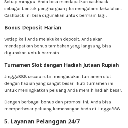
Setiap minggu, Anda bisa mendapatkan cashback
sebagai bentuk penghargaan jika mengalami kekalahan.
Cashback ini bisa digunakan untuk bermain lagi.
Bonus Deposit Harian
Setiap kali Anda melakukan deposit, Anda akan
mendapatkan bonus tambahan yang langsung bisa
digunakan untuk bermain.
Turnamen Slot dengan Hadiah Jutaan Rupiah
Jingga888 secara rutin mengadakan turnamen slot
dengan hadiah yang sangat besar. Ikuti turnamen ini
untuk meningkatkan peluang Anda meraih hadiah besar.
Dengan berbagai bonus dan promosi ini, Anda bisa
memperbesar peluang kemenangan Anda di Jingga888.
5. Layanan Pelanggan 24/7