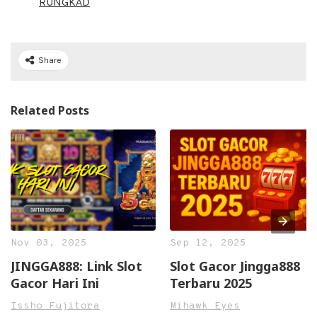
RUNGKAD
Share
Related Posts
Nov 03, 2025
Sep 12, 2025
JINGGA888: Link Slot
Slot Gacor Jingga888
Gacor Hari Ini
Terbaru 2025
Issho Fujitora
Mihawk Eyes