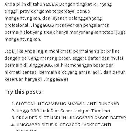
Anda pilih di tahun 2025. Dengan tingkat RTP yang
tinggi, provider game terpercaya, bonus
menguntungkan, dan layanan pelanggan yang
profesional, Jingga888 menawarkan pengalaman
bermain slot yang tidak hanya menyenangkan tetapi juga
menguntungkan.
Jadi, jika Anda ingin menikmati permainan slot online
dengan peluang menang besar, segera daftar dan mulai
bermain di Jingga888. Raih kemenangan besar dan
nikmati sensasi bermain slot yang aman, adil, dan penuh
keseruan hanya di Jingga888!
Try this posts:
SLOT ONLINE GAMPANG MAXWIN ANTI RUNGKAD
Jingga888 Link Slot Gacor Jackpot Tiap Hari
PROVIDER SLOT HARI INI JINGGA888 GACOR DAFTAR
JINGGA888 SITUS SLOT GACOR JACKPOT ANTI