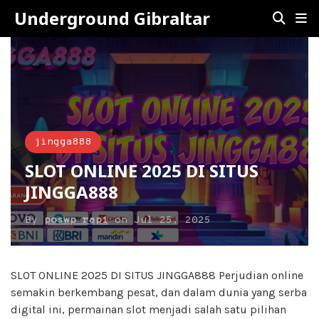
Underground Gibraltar
jingga888
SLOT ONLINE 2025 DI SITUS
JINGGA888
By
poswp rapi
on
Jul 25, 2025
SLOT ONLINE 2025 DI SITUS JINGGA888 Perjudian online
semakin berkembang pesat, dan dalam dunia yang serba
digital ini, permainan slot menjadi salah satu pilihan