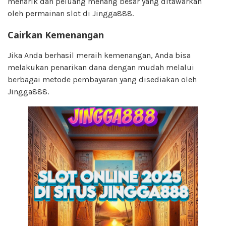
menarik dan peluang menang besar yang ditawarkan
oleh permainan slot di Jingga888.
Cairkan Kemenangan
Jika Anda berhasil meraih kemenangan, Anda bisa
melakukan penarikan dana dengan mudah melalui
berbagai metode pembayaran yang disediakan oleh
Jingga888.