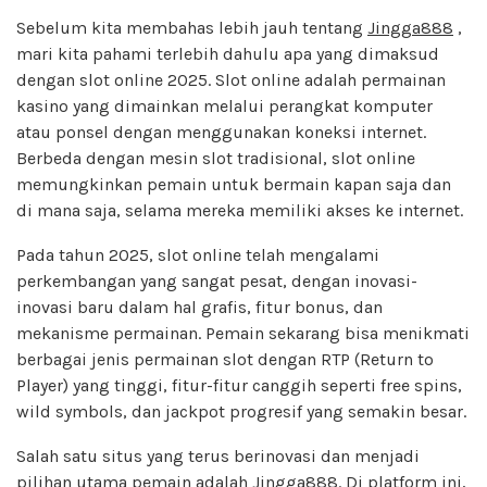
Sebelum kita membahas lebih jauh tentang
Jingga888
,
mari kita pahami terlebih dahulu apa yang dimaksud
dengan slot online 2025. Slot online adalah permainan
kasino yang dimainkan melalui perangkat komputer
atau ponsel dengan menggunakan koneksi internet.
Berbeda dengan mesin slot tradisional, slot online
memungkinkan pemain untuk bermain kapan saja dan
di mana saja, selama mereka memiliki akses ke internet.
Pada tahun 2025, slot online telah mengalami
perkembangan yang sangat pesat, dengan inovasi-
inovasi baru dalam hal grafis, fitur bonus, dan
mekanisme permainan. Pemain sekarang bisa menikmati
berbagai jenis permainan slot dengan RTP (Return to
Player) yang tinggi, fitur-fitur canggih seperti free spins,
wild symbols, dan jackpot progresif yang semakin besar.
Salah satu situs yang terus berinovasi dan menjadi
pilihan utama pemain adalah Jingga888. Di platform ini,