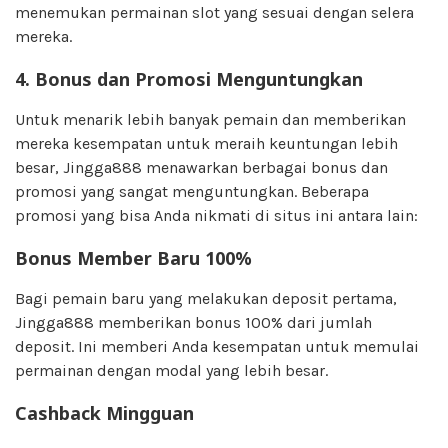
menemukan permainan slot yang sesuai dengan selera
mereka.
4. Bonus dan Promosi Menguntungkan
Untuk menarik lebih banyak pemain dan memberikan
mereka kesempatan untuk meraih keuntungan lebih
besar, Jingga888 menawarkan berbagai bonus dan
promosi yang sangat menguntungkan. Beberapa
promosi yang bisa Anda nikmati di situs ini antara lain:
Bonus Member Baru 100%
Bagi pemain baru yang melakukan deposit pertama,
Jingga888 memberikan bonus 100% dari jumlah
deposit. Ini memberi Anda kesempatan untuk memulai
permainan dengan modal yang lebih besar.
Cashback Mingguan