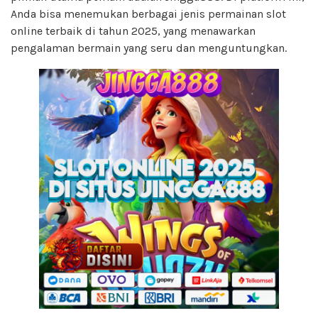
Anda bisa menemukan berbagai jenis permainan slot
online terbaik di tahun 2025, yang menawarkan
pengalaman bermain yang seru dan menguntungkan.