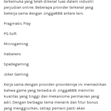
terkemuka yang telah dikenal luas dalam industri
perjudian online. Beberapa provider terkenal yang
bekerja sama dengan Jingga888 antara lain:
Pragmatic Play
PG Soft
Microgaming
Habanero
Spadegaming
Joker Gaming
Kerja sama dengan provider-providernya ini memastikan
bahwa game yang tersedia di Jingga888 memiliki
kualitas yang tinggi dan mekanisme permainan yang
adil. Dengan berbagai tema menarik dan fitur bonus
yang menggiurkan, setiap pemain pasti akan