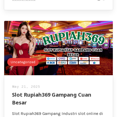
Uncategorized
May 21, 2025
Slot Rupiah369 Gampang Cuan
Besar
Slot Rupiah369 Gampang Industri slot online di