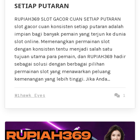
SETIAP PUTARAN
RUPIAH369 SLOT GACOR CUAN SETIAP PUTARAN
slot gacor cuan konsisten setiap putaran adalah
impian bagi banyak pemain yang terjun ke dunia
slot online. Memenangkan permainan slot
dengan konsisten tentu menjadi salah satu
tujuan utama para pemain, dan RUPIAH369 hadir
sebagai solusi dengan berbagai pilihan
permainan slot yang menawarkan peluang
kemenangan yang lebih tinggi. Jika Anda…
Mihawk Eyes
1