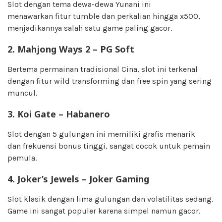
Slot dengan tema dewa-dewa Yunani ini
menawarkan fitur tumble dan perkalian hingga x500,
menjadikannya salah satu game paling gacor.
2. Mahjong Ways 2 – PG Soft
Bertema permainan tradisional Cina, slot ini terkenal
dengan fitur wild transforming dan free spin yang sering
muncul.
3. Koi Gate – Habanero
Slot dengan 5 gulungan ini memiliki grafis menarik
dan frekuensi bonus tinggi, sangat cocok untuk pemain
pemula.
4. Joker’s Jewels – Joker Gaming
Slot klasik dengan lima gulungan dan volatilitas sedang.
Game ini sangat populer karena simpel namun gacor.