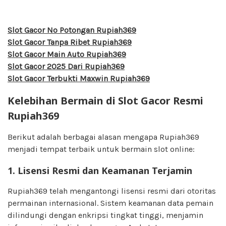
Slot Gacor No Potongan Rupiah369
Slot Gacor Tanpa Ribet Rupiah369
Slot Gacor Main Auto Rupiah369
Slot Gacor 2025 Dari Rupiah369
Slot Gacor Terbukti Maxwin Rupiah369
Kelebihan Bermain di Slot Gacor Resmi
Rupiah369
Berikut adalah berbagai alasan mengapa Rupiah369
menjadi tempat terbaik untuk bermain slot online:
1. Lisensi Resmi dan Keamanan Terjamin
Rupiah369 telah mengantongi lisensi resmi dari otoritas
permainan internasional. Sistem keamanan data pemain
dilindungi dengan enkripsi tingkat tinggi, menjamin