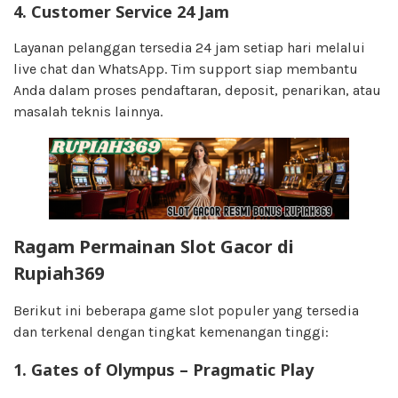
4. Customer Service 24 Jam
Layanan pelanggan tersedia 24 jam setiap hari melalui
live chat dan WhatsApp. Tim support siap membantu
Anda dalam proses pendaftaran, deposit, penarikan, atau
masalah teknis lainnya.
Ragam Permainan Slot Gacor di
Rupiah369
Berikut ini beberapa game slot populer yang tersedia
dan terkenal dengan tingkat kemenangan tinggi:
1. Gates of Olympus – Pragmatic Play