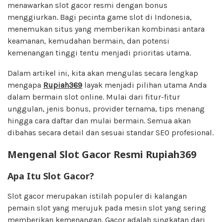
menawarkan slot gacor resmi dengan bonus
menggiurkan. Bagi pecinta game slot di Indonesia,
menemukan situs yang memberikan kombinasi antara
keamanan, kemudahan bermain, dan potensi
kemenangan tinggi tentu menjadi prioritas utama.
Dalam artikel ini, kita akan mengulas secara lengkap
mengapa
Rupiah369
layak menjadi pilihan utama Anda
dalam bermain slot online. Mulai dari fitur-fitur
unggulan, jenis bonus, provider ternama, tips menang
hingga cara daftar dan mulai bermain. Semua akan
dibahas secara detail dan sesuai standar SEO profesional.
Mengenal Slot Gacor Resmi Rupiah369
Apa Itu Slot Gacor?
Slot gacor merupakan istilah populer di kalangan
pemain slot yang merujuk pada mesin slot yang sering
memberikan kemenangan. Gacor adalah singkatan dari