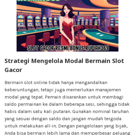
Strategi Mengelola Modal Bermain Slot
Gacor
Bermain slot online tidak hanya mengandalkan
keberuntungan, tetapi juga memerlukan manajemen
modal yang tepat. Pemain disarankan untuk membagi
saldo permainan ke dalam beberapa sesi, sehingga tidak
habis dalam satu kali putaran. Gunakan nominal taruhan
yang sesuai dengan saldo dan jangan mudah tergoda
untuk melakukan all-in. Dengan pengelolaan yang bijak,
Anda bisa bermain lebih lama dan memperbesar peluang