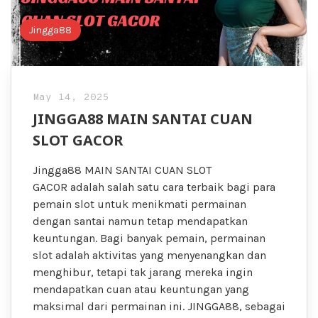
Jingga88
May 14, 2025
JINGGA88 MAIN SANTAI CUAN
SLOT GACOR
Jingga88 MAIN SANTAI CUAN SLOT
GACOR adalah salah satu cara terbaik bagi para
pemain slot untuk menikmati permainan
dengan santai namun tetap mendapatkan
keuntungan. Bagi banyak pemain, permainan
slot adalah aktivitas yang menyenangkan dan
menghibur, tetapi tak jarang mereka ingin
mendapatkan cuan atau keuntungan yang
maksimal dari permainan ini. JINGGA88, sebagai