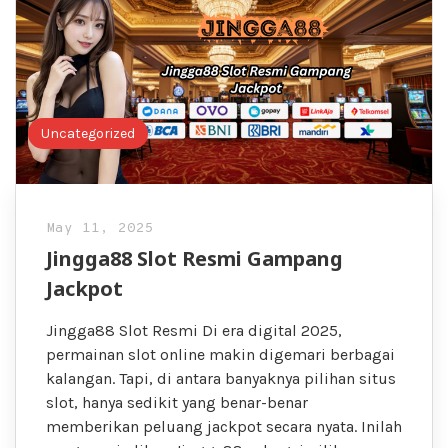
Uncategorized
May 11, 2025
Jingga88 Slot Resmi Gampang
Jackpot
Jingga88 Slot Resmi Di era digital 2025,
permainan slot online makin digemari berbagai
kalangan. Tapi, di antara banyaknya pilihan situs
slot, hanya sedikit yang benar-benar
memberikan peluang jackpot secara nyata. Inilah