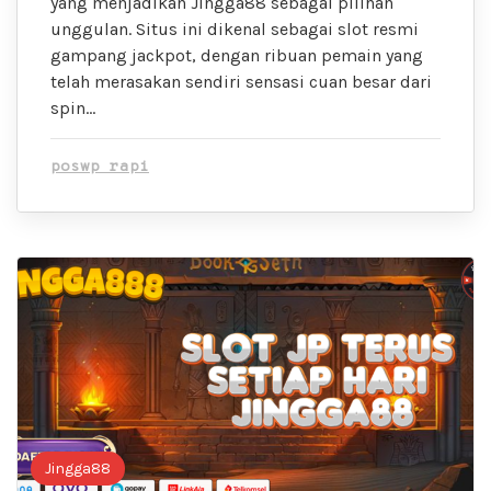
yang menjadikan Jingga88 sebagai pilihan
unggulan. Situs ini dikenal sebagai slot resmi
gampang jackpot, dengan ribuan pemain yang
telah merasakan sendiri sensasi cuan besar dari
spin…
poswp rapi
Jingga88