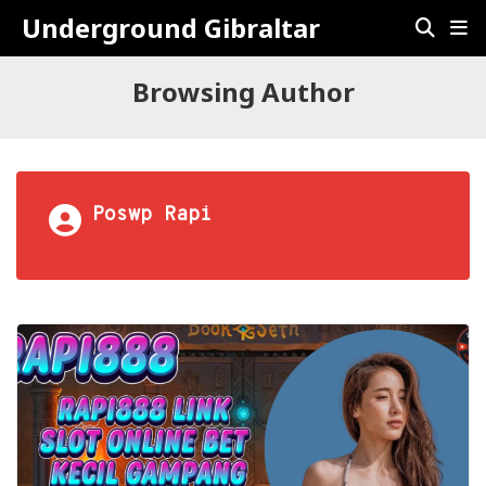
Underground Gibraltar
Browsing Author
Poswp Rapi