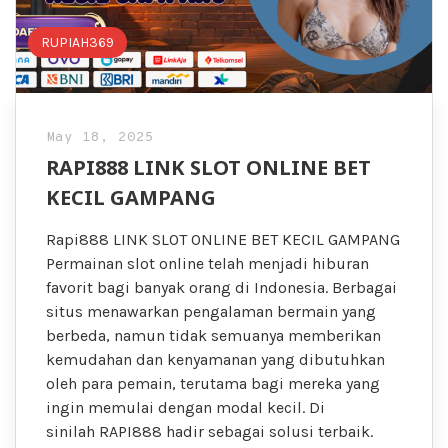
RUPIAH369
May 18, 2025
RAPI888 LINK SLOT ONLINE BET
KECIL GAMPANG
Rapi888 LINK SLOT ONLINE BET KECIL GAMPANG
Permainan slot online telah menjadi hiburan
favorit bagi banyak orang di Indonesia. Berbagai
situs menawarkan pengalaman bermain yang
berbeda, namun tidak semuanya memberikan
kemudahan dan kenyamanan yang dibutuhkan
oleh para pemain, terutama bagi mereka yang
ingin memulai dengan modal kecil. Di
sinilah RAPI888 hadir sebagai solusi terbaik.