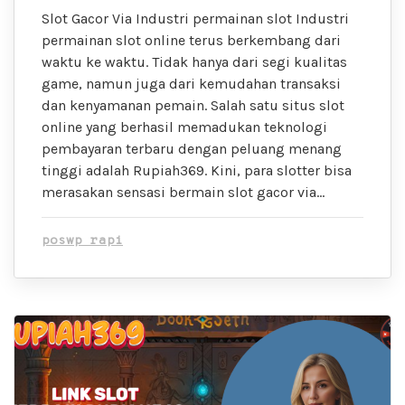
Slot Gacor Via Industri permainan slot Industri
permainan slot online terus berkembang dari
waktu ke waktu. Tidak hanya dari segi kualitas
game, namun juga dari kemudahan transaksi
dan kenyamanan pemain. Salah satu situs slot
online yang berhasil memadukan teknologi
pembayaran terbaru dengan peluang menang
tinggi adalah Rupiah369. Kini, para slotter bisa
merasakan sensasi bermain slot gacor via…
poswp rapi