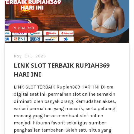
RUPIAH369
May 17, 2025
LINK SLOT TERBAIK RUPIAH369
HARI INI
LINK SLOT TERBAIK Rupiah369 HARI INI Di era
digital saat ini, permainan slot online semakin
diminati oleh banyak orang. Kemudahan akses,
variasi permainan yang menarik, serta peluang
menang yang besar membuat slot online
menjadi hiburan favorit sekaligus sumber
penghasilan tambahan. Salah satu situs yang