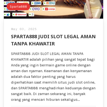
Sparta888
May 03, 2025
SPARTA888 JUDI SLOT LEGAL AMAN
TANPA KHAWATIR
SPARTA888 JUDI SLOT LEGAL AMAN TANPA
KHAWATIR adalah pilihan yang sangat tepat bagi
Anda yang ingin bermain game online dengan
aman dan nyaman. Keamanan dan kenyamanan
adalah dua faktor penting yang harus
diperhatikan saat memilih situs judi slot online,
dan SPARTA888 menghadirkan keduanya dengan
sangat baik. Di zaman sekarang ini, banyak
orang yang mencari hiburan sekaligus…