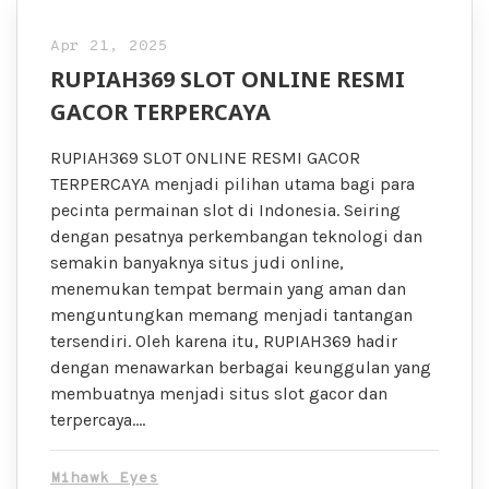
Apr 21, 2025
RUPIAH369 SLOT ONLINE RESMI
GACOR TERPERCAYA
RUPIAH369 SLOT ONLINE RESMI GACOR
TERPERCAYA menjadi pilihan utama bagi para
pecinta permainan slot di Indonesia. Seiring
dengan pesatnya perkembangan teknologi dan
semakin banyaknya situs judi online,
menemukan tempat bermain yang aman dan
menguntungkan memang menjadi tantangan
tersendiri. Oleh karena itu, RUPIAH369 hadir
dengan menawarkan berbagai keunggulan yang
membuatnya menjadi situs slot gacor dan
terpercaya….
Mihawk Eyes