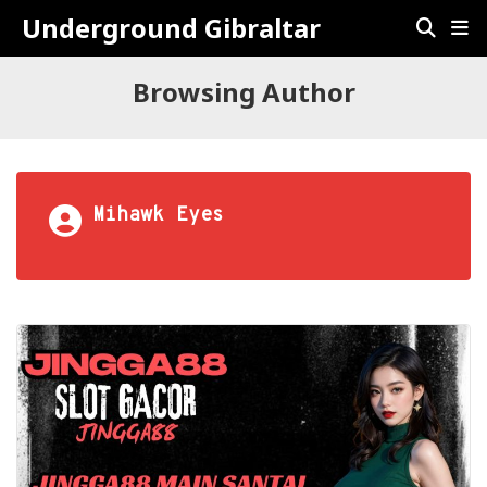
Underground Gibraltar
Browsing Author
Mihawk Eyes