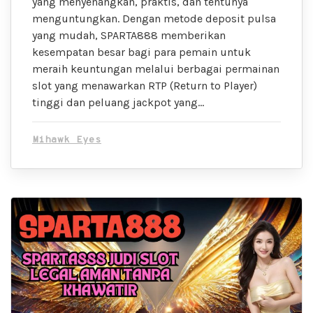
yang menyenangkan, praktis, dan tentunya
menguntungkan. Dengan metode deposit pulsa
yang mudah, SPARTA888 memberikan
kesempatan besar bagi para pemain untuk
meraih keuntungan melalui berbagai permainan
slot yang menawarkan RTP (Return to Player)
tinggi dan peluang jackpot yang…
Mihawk Eyes