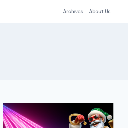
Archives
About Us