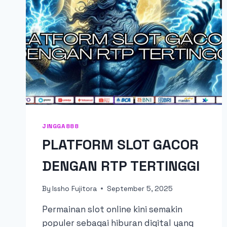
JINGGA888
PLATFORM SLOT GACOR
DENGAN RTP TERTINGGI
By
Issho Fujitora
September 5, 2025
Permainan slot online kini semakin
populer sebagai hiburan digital yang