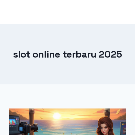
slot online terbaru 2025