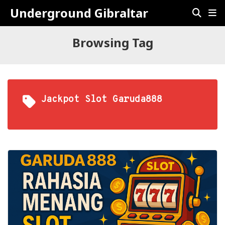
Underground Gibraltar
Browsing Tag
Jackpot Slot Garuda888