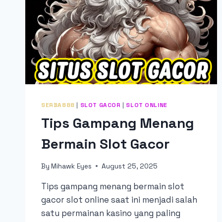
SERBA888
|
SLOT GACOR
|
SLOT ONLINE
Tips Gampang Menang
Bermain Slot Gacor
By
Mihawk Eyes
August 25, 2025
Tips gampang menang bermain slot
gacor slot online saat ini menjadi salah
satu permainan kasino yang paling