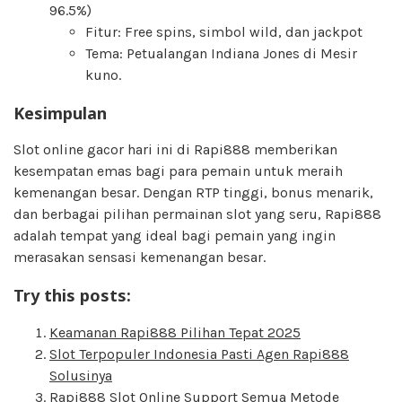
96.5%)
Fitur: Free spins, simbol wild, dan jackpot
Tema: Petualangan Indiana Jones di Mesir
kuno.
Kesimpulan
Slot online gacor hari ini di Rapi888 memberikan
kesempatan emas bagi para pemain untuk meraih
kemenangan besar. Dengan RTP tinggi, bonus menarik,
dan berbagai pilihan permainan slot yang seru, Rapi888
adalah tempat yang ideal bagi pemain yang ingin
merasakan sensasi kemenangan besar.
Try this posts:
Keamanan Rapi888 Pilihan Tepat 2025
Slot Terpopuler Indonesia Pasti Agen Rapi888
Solusinya
Rapi888 Slot Online Support Semua Metode