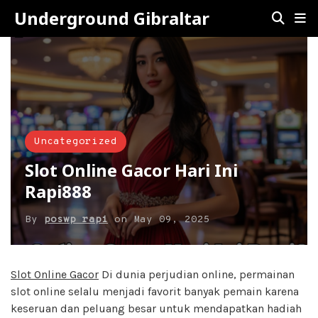
Underground Gibraltar
Uncategorized
Slot Online Gacor Hari Ini
Rapi888
By
poswp rapi
on
May 09, 2025
Slot Online Gacor
Di dunia perjudian online, permainan
slot online selalu menjadi favorit banyak pemain karena
keseruan dan peluang besar untuk mendapatkan hadiah