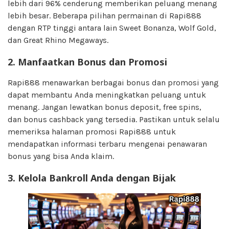
lebih dari 96% cenderung memberikan peluang menang
lebih besar. Beberapa pilihan permainan di Rapi888
dengan RTP tinggi antara lain Sweet Bonanza, Wolf Gold,
dan Great Rhino Megaways.
2.
Manfaatkan Bonus dan Promosi
Rapi888 menawarkan berbagai bonus dan promosi yang
dapat membantu Anda meningkatkan peluang untuk
menang. Jangan lewatkan bonus deposit, free spins,
dan bonus cashback yang tersedia. Pastikan untuk selalu
memeriksa halaman promosi Rapi888 untuk
mendapatkan informasi terbaru mengenai penawaran
bonus yang bisa Anda klaim.
3.
Kelola Bankroll Anda dengan Bijak