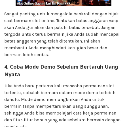
Sangat penting untuk mengelola bankroll dengan bijak
saat bermain slot online. Tentukan batas anggaran yang
akan Anda gunakan dan patuhi batas tersebut. Jangan
tergoda untuk terus bermain jika Anda sudah mencapai
batas anggaran yang telah ditentukan. Ini akan
membantu Anda menghindari kerugian besar dan
bermain lebih cerdas.
4.
Coba Mode Demo Sebelum Bertaruh Uang
Nyata
Jika Anda baru pertama kali mencoba permainan slot
tertentu, cobalah bermain dalam mode demo terlebih
dahulu. Mode demo memungkinkan Anda untuk
bermain tanpa mempertaruhkan uang sungguhan,
sehingga Anda bisa mempelajari cara kerja permainan
dan fitur-fitur bonus yang ada sebelum bermain dengan
uang nyata.