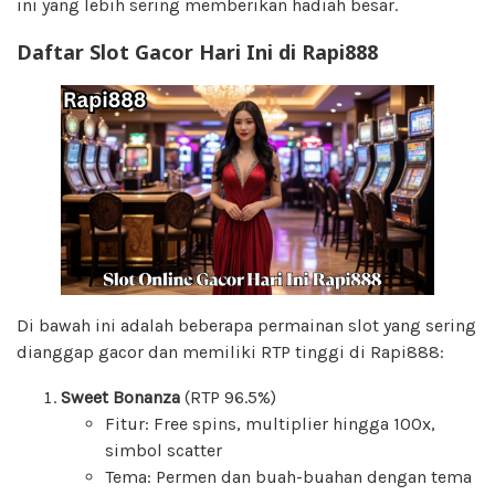
ini yang lebih sering memberikan hadiah besar.
Daftar Slot Gacor Hari Ini di Rapi888
Di bawah ini adalah beberapa permainan slot yang sering
dianggap gacor dan memiliki RTP tinggi di Rapi888:
Sweet Bonanza
(RTP 96.5%)
Fitur: Free spins, multiplier hingga 100x,
simbol scatter
Tema: Permen dan buah-buahan dengan tema