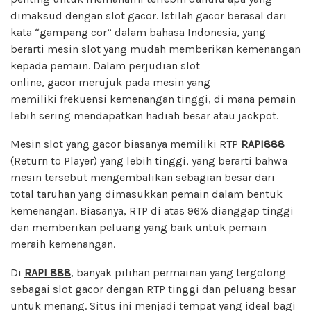
dimaksud dengan slot gacor. Istilah gacor berasal dari
kata “gampang cor” dalam bahasa Indonesia, yang
berarti mesin slot yang mudah memberikan kemenangan
kepada pemain. Dalam perjudian slot
online, gacor merujuk pada mesin yang
memiliki frekuensi kemenangan tinggi, di mana pemain
lebih sering mendapatkan hadiah besar atau jackpot.
Mesin slot yang gacor biasanya memiliki RTP
RAPI888
(Return to Player) yang lebih tinggi, yang berarti bahwa
mesin tersebut mengembalikan sebagian besar dari
total taruhan yang dimasukkan pemain dalam bentuk
kemenangan. Biasanya, RTP di atas 96% dianggap tinggi
dan memberikan peluang yang baik untuk pemain
meraih kemenangan.
Di
RAPI 888
, banyak pilihan permainan yang tergolong
sebagai slot gacor dengan RTP tinggi dan peluang besar
untuk menang. Situs ini menjadi tempat yang ideal bagi