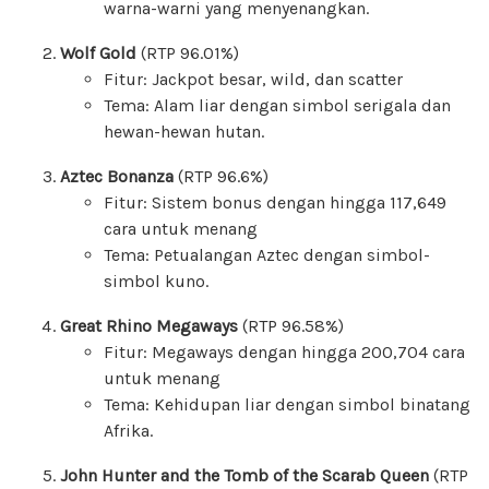
warna-warni yang menyenangkan.
Wolf Gold
(RTP 96.01%)
Fitur: Jackpot besar, wild, dan scatter
Tema: Alam liar dengan simbol serigala dan
hewan-hewan hutan.
Aztec Bonanza
(RTP 96.6%)
Fitur: Sistem bonus dengan hingga 117,649
cara untuk menang
Tema: Petualangan Aztec dengan simbol-
simbol kuno.
Great Rhino Megaways
(RTP 96.58%)
Fitur: Megaways dengan hingga 200,704 cara
untuk menang
Tema: Kehidupan liar dengan simbol binatang
Afrika.
John Hunter and the Tomb of the Scarab Queen
(RTP