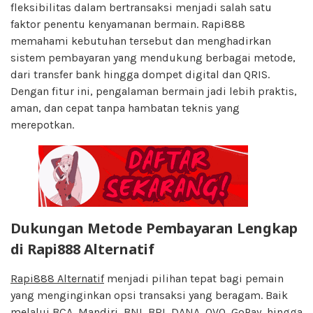
fleksibilitas dalam bertransaksi menjadi salah satu
faktor penentu kenyamanan bermain. Rapi888
memahami kebutuhan tersebut dan menghadirkan
sistem pembayaran yang mendukung berbagai metode,
dari transfer bank hingga dompet digital dan QRIS.
Dengan fitur ini, pengalaman bermain jadi lebih praktis,
aman, dan cepat tanpa hambatan teknis yang
merepotkan.
Dukungan Metode Pembayaran Lengkap
di Rapi888 Alternatif
Rapi888 Alternatif
menjadi pilihan tepat bagi pemain
yang menginginkan opsi transaksi yang beragam. Baik
melalui BCA, Mandiri, BNI, BRI, DANA, OVO, GoPay, hingga