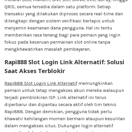
QRIS, semua tersedia dalam satu platform. Setiap
transaksi yang dilakukan diproses secara real-time dan
dilengkapi dengan sistem verifikasi berlapis untuk
menjamin keamanan dana pengguna. Hal ini tentu
memberikan rasa tenang bagi para pemain yang ingin
fokus pada keseruan permainan slot online tanpa
mengkhawatirkan masalah pembayaran.
Rapi888 Slot Login Link Alternatif: Solusi
Saat Akses Terblokir
Rapi888 Slot Login Link Alternatif
memungkinkan
pemain untuk tetap mengakses akun mereka walaupun
terjadi pemblokiran ISP. Link alternatif ini terus
diperbarui dan dipantau secara aktif oleh tim teknis
Rapi888. Dengan demikian, pengguna tidak perlu
khawatir kehilangan momen bermain ataupun kesulitan
dalam mengakses situs. Dukungan login alternatif