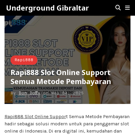
Underground Gibraltar
Rapi888
Rapi888 Slot Online Support
Semua Metode Pembayaran
By
Don Doffy
on
May 04, 2025
Rapi888 Slot Online Suppor
t Semua Metode Pembayaran
hadir sebagai solusi modern untuk para penggemar slot
online di Indonesia. Di era digital ini, kemudahan dan