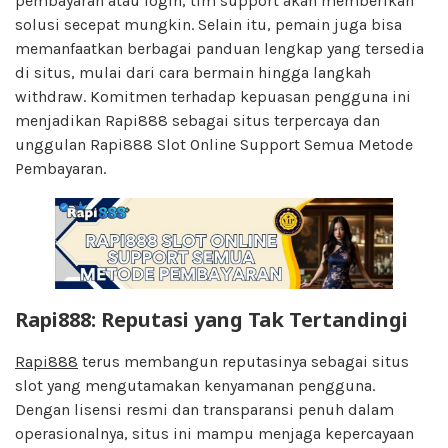
pembayaran atau login, tim support akan memberikan
solusi secepat mungkin. Selain itu, pemain juga bisa
memanfaatkan berbagai panduan lengkap yang tersedia
di situs, mulai dari cara bermain hingga langkah
withdraw. Komitmen terhadap kepuasan pengguna ini
menjadikan Rapi888 sebagai situs terpercaya dan
unggulan Rapi888 Slot Online Support Semua Metode
Pembayaran.
Rapi888: Reputasi yang Tak Tertandingi
Rapi888
terus membangun reputasinya sebagai situs
slot yang mengutamakan kenyamanan pengguna.
Dengan lisensi resmi dan transparansi penuh dalam
operasionalnya, situs ini mampu menjaga kepercayaan