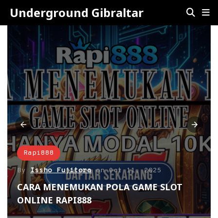
Underground Gibraltar
Rapi888
By
Issho Fujitora
on
Oct 11, 2025
CARA MENEMUKAN POLA GAME SLOT
ONLINE RAPI888