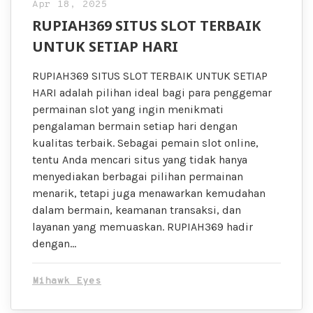
Apr 18, 2025
RUPIAH369 SITUS SLOT TERBAIK
UNTUK SETIAP HARI
RUPIAH369 SITUS SLOT TERBAIK UNTUK SETIAP
HARI adalah pilihan ideal bagi para penggemar
permainan slot yang ingin menikmati
pengalaman bermain setiap hari dengan
kualitas terbaik. Sebagai pemain slot online,
tentu Anda mencari situs yang tidak hanya
menyediakan berbagai pilihan permainan
menarik, tetapi juga menawarkan kemudahan
dalam bermain, keamanan transaksi, dan
layanan yang memuaskan. RUPIAH369 hadir
dengan…
Mihawk Eyes