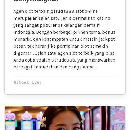
Agen slot terbaik garuda888 slot online
merupakan salah satu jenis permainan kasino
yang sangat populer di kalangan pemain
Indonesia. Dengan berbagai pilihan tema, bonus
menarik, dan kesempatan untuk meraih jackpot
besar, tak heran jika permainan slot semakin
digemari. Salah satu agen slot terbaik yang bisa
Anda coba adalah Garuda888, yang menawarkan
berbagai kemudahan dan pengalaman…
Mihawk Eyes