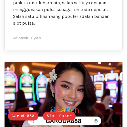
praktis untuk bermain, salah satunya dengan
menggunakan pulsa sebagai metode deposit.
Salah satu pilihan yang populer adalah bandar
slot pulsa…
Mihawk Eyes
Garuda888
Slot Gacor