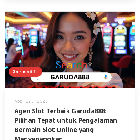
Garuda888
Apr 17, 2025
Agen Slot Terbaik Garuda888:
Pilihan Tepat untuk Pengalaman
Bermain Slot Online yang
Menyenangkan