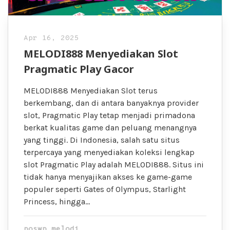
Apr 16, 2025
MELODI888 Menyediakan Slot
Pragmatic Play Gacor
MELODI888 Menyediakan Slot terus
berkembang, dan di antara banyaknya provider
slot, Pragmatic Play tetap menjadi primadona
berkat kualitas game dan peluang menangnya
yang tinggi. Di Indonesia, salah satu situs
terpercaya yang menyediakan koleksi lengkap
slot Pragmatic Play adalah MELODI888. Situs ini
tidak hanya menyajikan akses ke game-game
populer seperti Gates of Olympus, Starlight
Princess, hingga…
poswp melodi