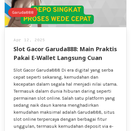
Garuda888
Apr 12, 2025
Slot Gacor Garuda888: Main Praktis
Pakai E-Wallet Langsung Cuan
Slot Gacor Garuda888 Di era digital yang serba
cepat seperti sekarang, kemudahan dan
kecepatan dalam segala hal menjadi nilai utama.
Termasuk dalam dunia hiburan daring seperti
permainan slot online. Salah satu platform yang
sedang naik daun karena menghadirkan
kemudahan maksimal adalah Garuda888, situs
slot online terpercaya dengan berbagai fitur
unggulan, termasuk kemudahan deposit via e-