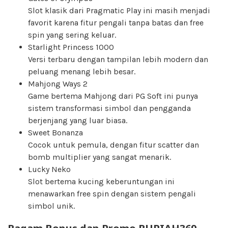
Slot klasik dari Pragmatic Play ini masih menjadi
favorit karena fitur pengali tanpa batas dan free
spin yang sering keluar.
Starlight Princess 1000
Versi terbaru dengan tampilan lebih modern dan
peluang menang lebih besar.
Mahjong Ways 2
Game bertema Mahjong dari PG Soft ini punya
sistem transformasi simbol dan pengganda
berjenjang yang luar biasa.
Sweet Bonanza
Cocok untuk pemula, dengan fitur scatter dan
bomb multiplier yang sangat menarik.
Lucky Neko
Slot bertema kucing keberuntungan ini
menawarkan free spin dengan sistem pengali
simbol unik.