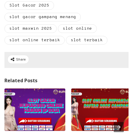
Slot Gacor 2025
slot gacor gampang menang
slot maxwin 2025
slot online
slot online terbaik
slot terbaik
Share
Related Posts