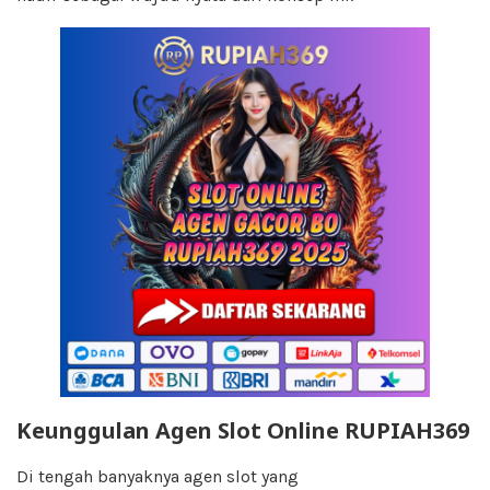
Keunggulan Agen Slot Online RUPIAH369
Di tengah banyaknya agen slot yang