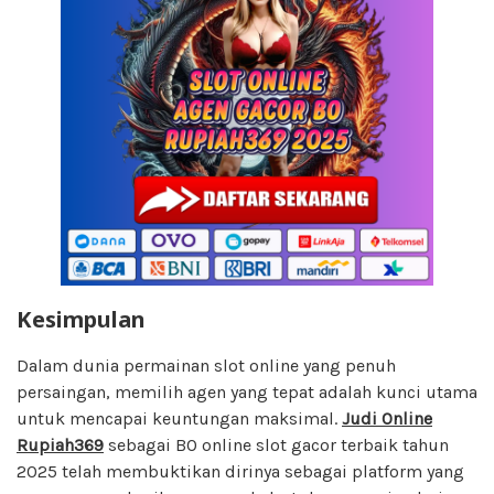
Kesimpulan
Dalam dunia permainan slot online yang penuh
persaingan, memilih agen yang tepat adalah kunci utama
untuk mencapai keuntungan maksimal.
Judi Online
Rupiah369
sebagai BO online slot gacor terbaik tahun
2025 telah membuktikan dirinya sebagai platform yang