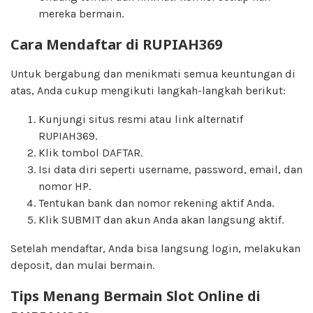
mereka bermain.
Cara Mendaftar di RUPIAH369
Untuk bergabung dan menikmati semua keuntungan di
atas, Anda cukup mengikuti langkah-langkah berikut:
Kunjungi situs resmi atau link alternatif
RUPIAH369.
Klik tombol DAFTAR.
Isi data diri seperti username, password, email, dan
nomor HP.
Tentukan bank dan nomor rekening aktif Anda.
Klik SUBMIT dan akun Anda akan langsung aktif.
Setelah mendaftar, Anda bisa langsung login, melakukan
deposit, dan mulai bermain.
Tips Menang Bermain Slot Online di