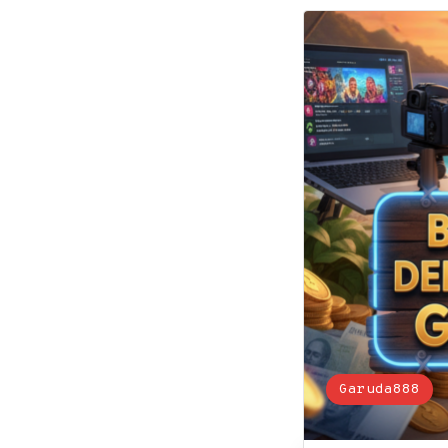
Garuda888