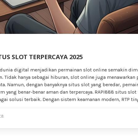
TUS SLOT TERPERCAYA 2025
unia digital menjadikan permainan slot online semakin dimi
n. Tidak hanya sebagai hiburan, slot online juga menawarkan
ta. Namun, dengan banyaknya situs slot yang beredar, pemain
m yang benar-benar aman dan terpercaya. RAPI888 situs slot 
agai solusi terbaik. Dengan sistem keamanan modern, RTP tin
ra