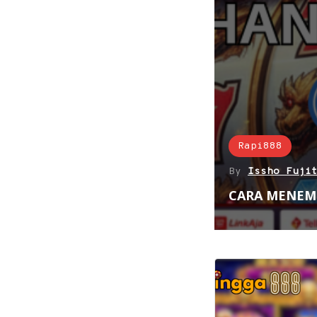
Rapi888
By
Issho Fuji
CARA MENEMU