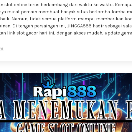
n slot online terus berkembang dari waktu ke waktu. Kemaju
nya minat pemain membuat banyak situs berlomba-lomba m
rbaik. Namun, tidak semua platform mampu memberikan kon
nan. Di tengah persaingan ini, JINGGA888 hadir sebagai sala
an link slot gacor hari ini, dengan akses mudah, update gam
ra