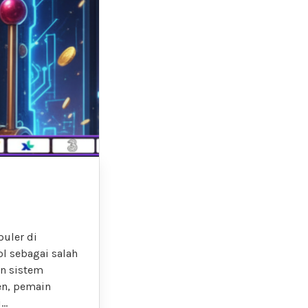
puler di
l sebagai salah
an sistem
en, pemain
i…