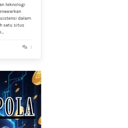
an teknologi
enawarkan
sistensi dalam
h satu situs
e…
1