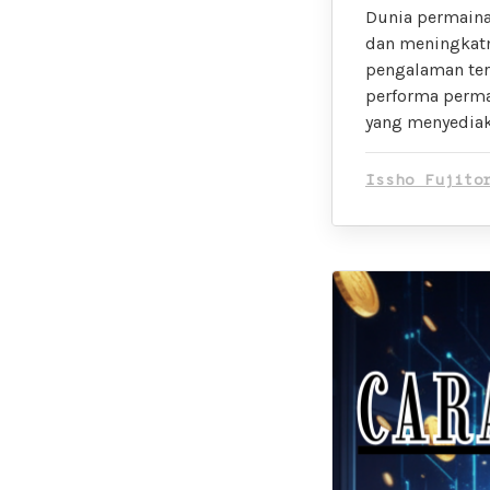
Dunia permaina
dan meningkat
pengalaman te
performa permai
yang menyediak
Issho Fujito