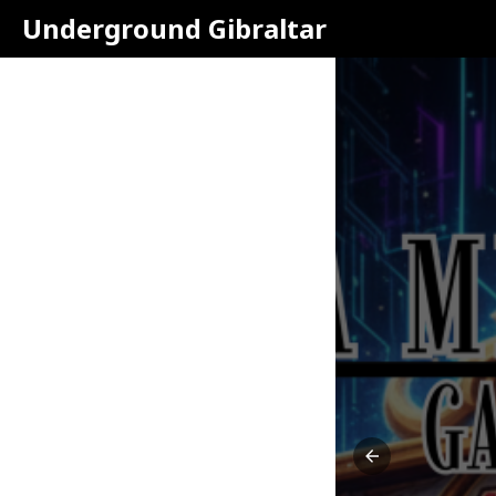
Underground Gibraltar