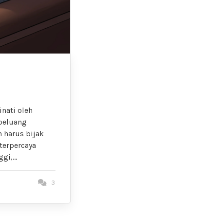
nati oleh
 peluang
 harus bijak
terpercaya
ggi,…
3